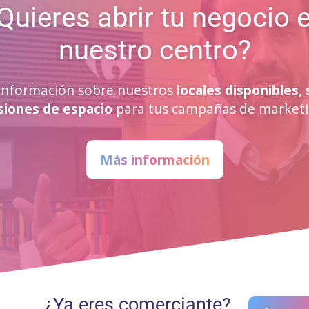
Quieres abrir tu negocio 
nuestro centro?
a información sobre nuestros
locales disponibles
,
siones de espacio
para tus campañas de marketi
Más información
¿Ya eres comerciante?