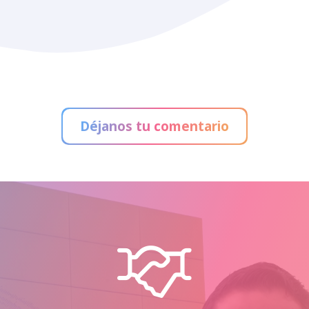
Déjanos tu comentario