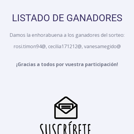
LISTADO DE GANADORES
Damos la enhorabuena a los ganadores del sorteo:
rosi.timon94@, cecilia171212@, vanesamegido@
¡Gracias a todos por vuestra participación!