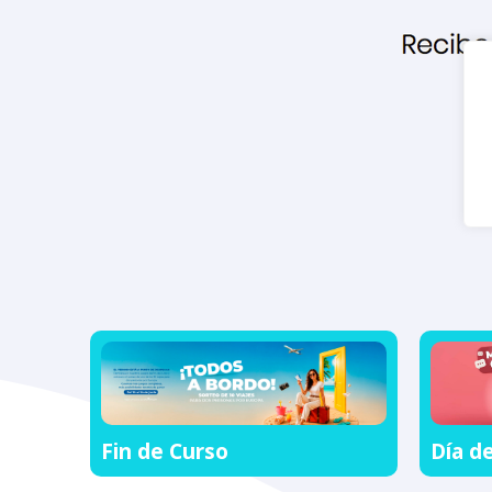
Fin de Curso
Día d