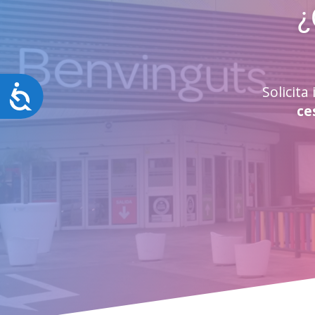
¿
Accesibilidad
Solicit
ce