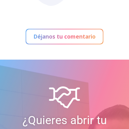
Déjanos tu comentario
¿Quieres abrir tu