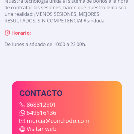
Nuestra tecnología unida al sistema de bonos a la hora
de contratar las sesiones, hacen que nuestro lema sea
una realidad: ¡MENOS SESIONES, MEJORES
RESULTADOS, SIN COMPETENCIA! #sinduda
Horario:
De lunes a sábado de 10:00 a 22:00h.
CONTACTO
868812901
649516136
murcia@condiodo.com
Visitar web