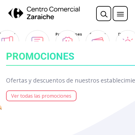
Sorteos
Opina
Promociones
Ofertas
Descubr
Club
PROMOCIONES
Ofertas y descuentos de nuestros establecimie
Ver todas las promociones