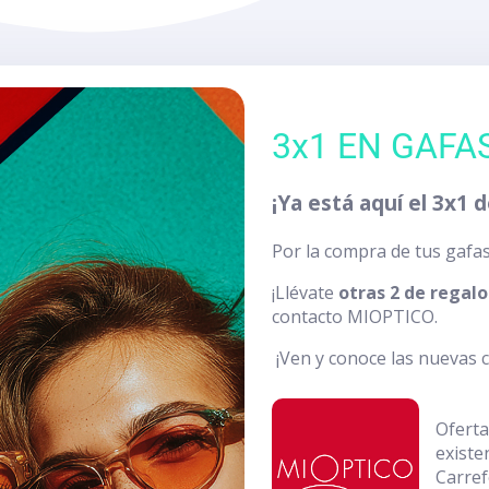
3x1 EN GAF
¡Ya está aquí el 3x1
Por la compra de tus gafa
¡Llévate
otras 2 de regalo
contacto MIOPTICO.
¡Ven y conoce las nuevas c
Oferta
existe
Carref