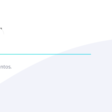
e
ntos.