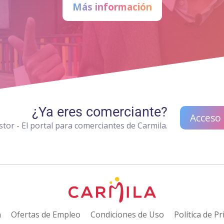
Más información
¿Ya eres comerciante?
Acceso
tor - El portal para comerciantes de Carmila.
n
Ofertas de Empleo
Condiciones de Uso
Política de Pr