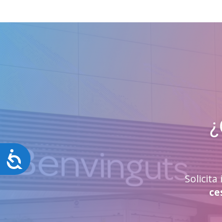
¿
Accesibilidad
Solicit
ce